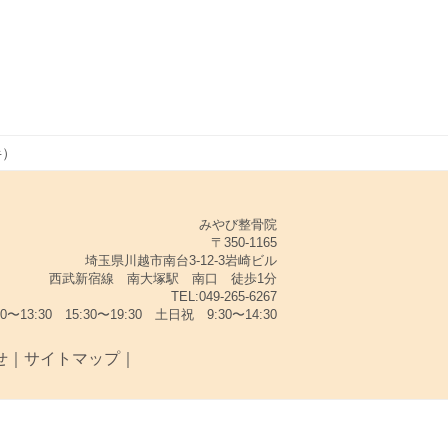
半）
みやび整骨院
〒350-1165
埼玉県川越市南台3-12-3岩崎ビル
西武新宿線 南大塚駅 南口 徒歩1分
TEL:049-265-6267
13:30 15:30〜19:30 土日祝 9:30〜14:30
せ
｜
サイトマップ
｜