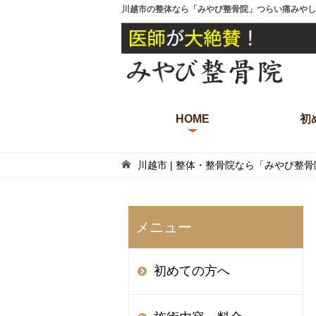
川越市の整体なら「みやび整骨院」つらい痛みやし
HOME
初
川越市 | 整体・整骨院なら「みやび整
メニュー
初めての方へ