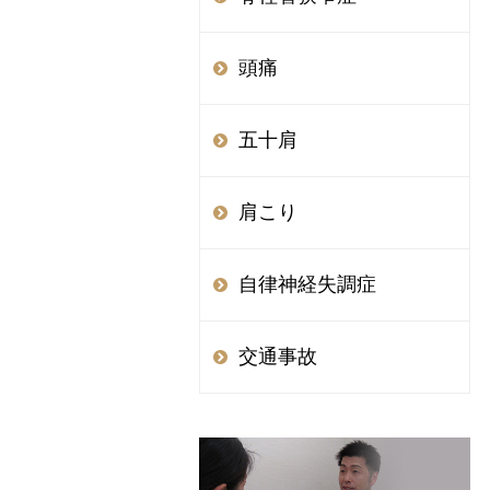
頭痛
五十肩
肩こり
自律神経失調症
交通事故