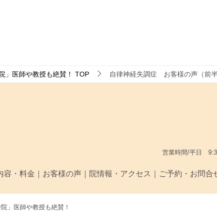
骨院」医師や教授も絶賛！
TOP
自律神経失調症 お客様の声（前
営業時間/平日 9:30〜
内容・料金
｜
お客様の声
｜
院情報・アクセス
｜
ご予約・お問合
び整骨院」医師や教授も絶賛！