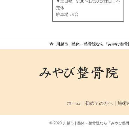
▼土日祝 9:30〜17:30 定休日：不
定休
駐車場：6台
川越市 | 整体・整骨院なら「みやび整
ホーム
｜
初めての方へ
｜
施術
© 2020 川越市 | 整体・整骨院なら「みや