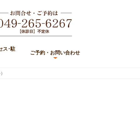
セス･駐
ご予約・お問い合わせ
半）