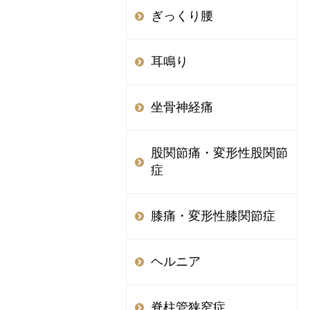
ぎっくり腰
耳鳴り
坐骨神経痛
股関節痛・変形性股関節
症
膝痛・変形性膝関節症
ヘルニア
脊柱管狭窄症